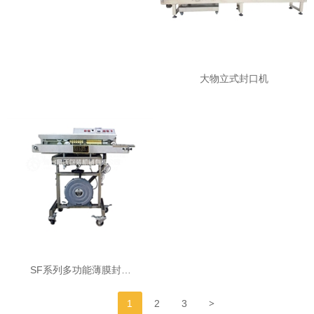
大物立式封口机
SF系列多功能薄膜封…
>
1
2
3