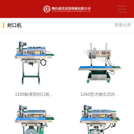
封口机
查看分类
1100标准型封口机…
1260型大物立式封…