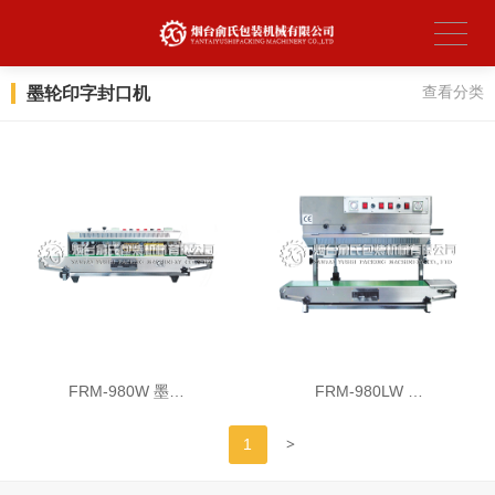
墨轮印字封口机
查看分类
FRM-980W 墨…
FRM-980LW …
>
1