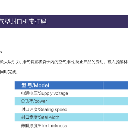
0脱气型封口机带打码
：
s
款大吸引力, 排气装置将袋子内的空气排出,防止产品的流动。投入脱酸材
同时完成。