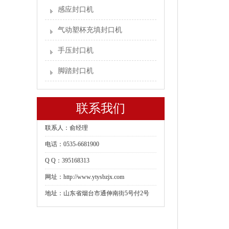
感应封口机
气动塑杯充填封口机
手压封口机
脚踏封口机
联系我们
联系人：俞经理
电话：0535-6681900
Q Q：395168313
网址：http://www.ytysbzjx.com
地址：山东省烟台市通伸南街5号付2号