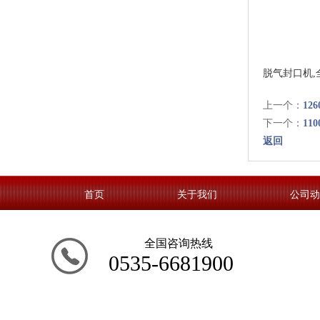
脱气封口机,
上一个：
1
下一个：
11
返回
首页
关于我们
公司动
全国咨询热线
0535-6681900