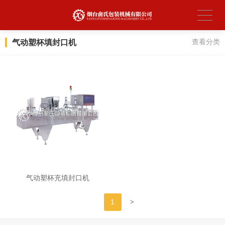
气动塑杯填封口机
查看分类
气动塑杯充填封口机
>
1