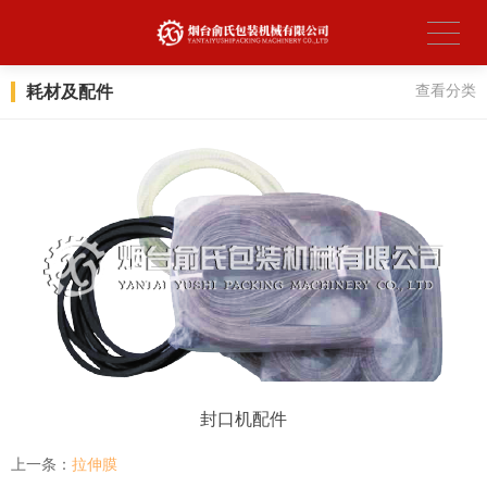
耗材及配件
查看分类
封口机配件
上一条：
拉伸膜