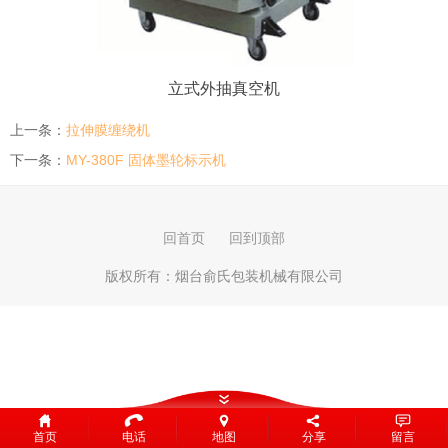
立式外抽真空机
上一条：
拉伸膜缠绕机
下一条：
MY-380F 固体墨轮标示机
回首页
回到顶部
版权所有：
烟台俞氏包装机械有限公司
首页
电话
地图
分享
留言