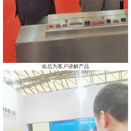
俞总为客户讲解产品