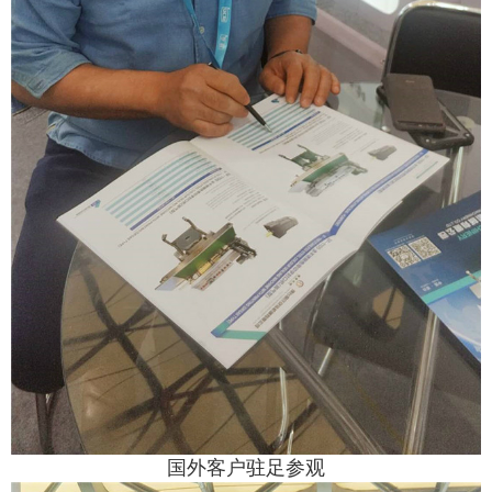
国外客户驻足参观