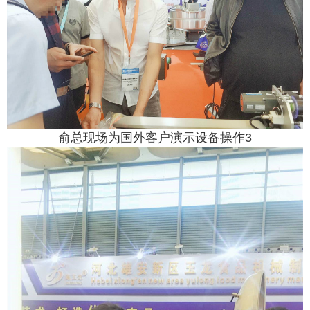
俞总现场为
国外
客户演示设备操作3