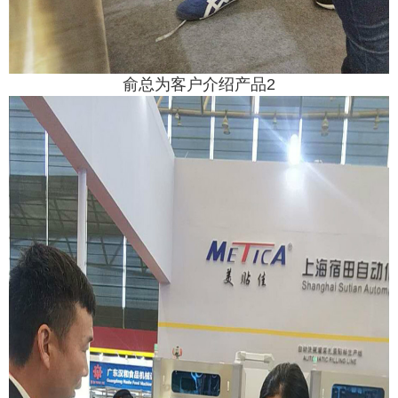
俞总为客户介绍产品2