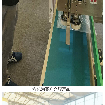
俞总为客户介绍产品3