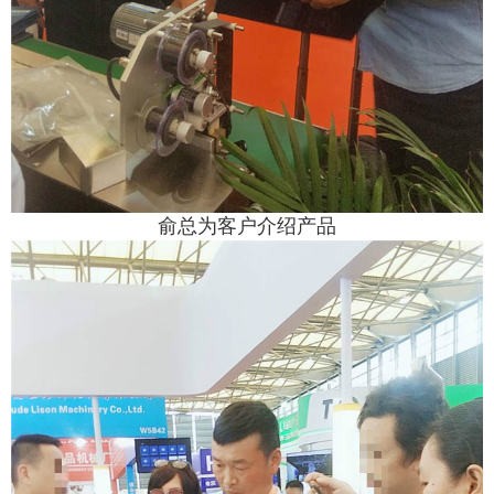
俞总为客户介绍产品