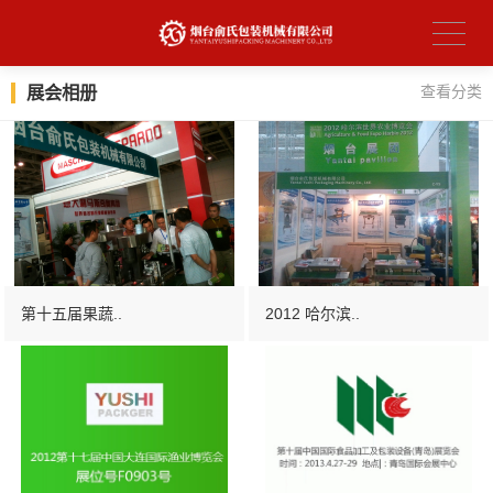
展会相册
查看分类
第十五届果蔬..
2012 哈尔滨..